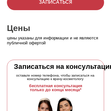
только до конца месяца*
+7
ОСТАВИТЬ ЗАЯВКУ
*акция действует не у всех врачей
+7 (499) 444-10-23
телефон для записи