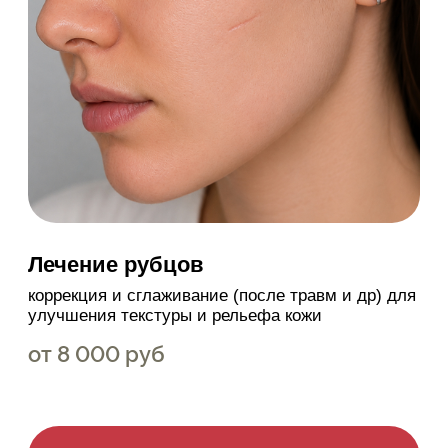
Лечение рубцов
коррекция и сглаживание (после травм и др) для
улучшения текстуры и рельефа кожи
от 8 000 руб
ЗАПИСАТЬСЯ
Цены
цены указаны для информации и не являются
публичной офертой
Записаться на консультацию
оставьте номер телефона, чтобы записаться на
консультацию к врачу-косметологу
бесплатная консультация