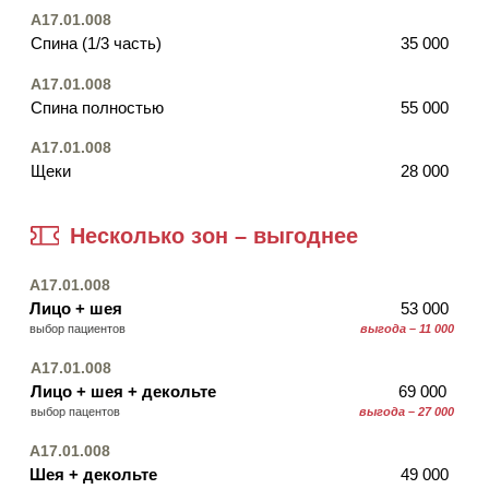
+7
ОСТАВИТЬ ЗАЯВКУ
*акция действует не у всех врачей
+7 (499) 444-10-23
телефон для записи
3-й Павелецкий проезд, 3