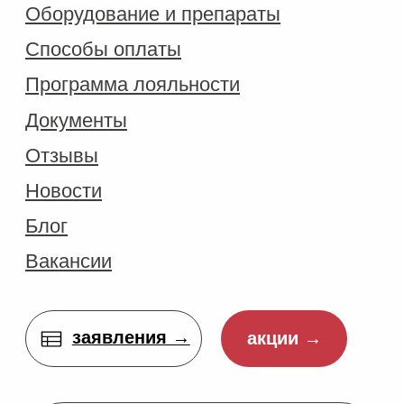
Договор оферты
Правила обслуживания
*Мы не рекомендуем использование социальных сетей
компании Meta: Facebook и Instagram в связи с
признанием 21 марта 2022 Meta Platforms Inc
экстремистской организацией по статье 282.2 УК РФ.