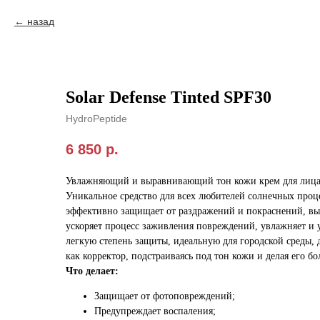
назад
Solar Defense Tinted SPF30
HydroPeptide
6 850
р.
Увлажняющий и выравнивающий тон кожи крем для лица
Уникальное средство для всех любителей солнечных проц
эффективно защищает от раздражений и покраснений, в
ускоряет процесс заживления повреждений, увлажняет и 
легкую степень защиты, идеальную для городской среды, 
как корректор, подстраиваясь под тон кожи и делая его б
Что делает:
Защищает от фотоповреждений;
Предупреждает воспаления;