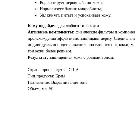
Корректирует неровный тон кожи;
Нормализует баланс микробиоты;
Увлажняет, питает и успокаивает кожу.
Кому подойдет
: для любого типа кожи.
Активные компоненты:
физические фильтры и компоне
происхождения эффективно защищают дерму. Специальн
индивидуально подстраиваются под ваш оттенок кожи, ма
тон кожи более ровным.
Результат:
защищенная кожа с ровным тоном.
Страна производства: США
Тип продукта: Крем
Назначение: Выравнивание тона
Объем, мл: 50