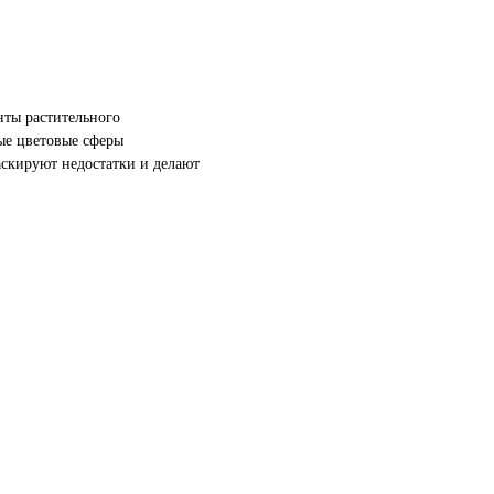
нты растительного
ые цветовые сферы
скируют недостатки и делают