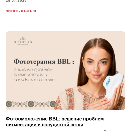
29.07.2026
читать статью
+7
ОСТАВИТЬ ЗАЯВКУ
*акция действует не у всех врачей
+7 (499) 444-10-23
телефон для записи
Фотоомоложение BBL: решение проблем
пигментации и сосудистой сетки