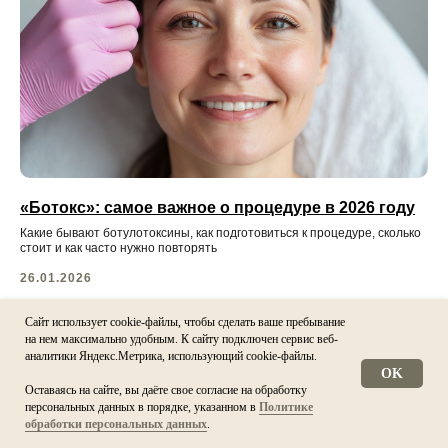
«Ботокс»: самое важное о процедуре в 2026 году
Какие бывают ботулотоксины, как подготовиться к процедуре, сколько
стоит и как часто нужно повторять
26.01.2026
читать статью
Сайт использует cookie-файлы, чтобы сделать ваше пребывание
на нем максимально удобным. К cайту подключен сервис веб-
аналитики Яндекс.Метрика, использующий cookie-файлы.
OK
Оставаясь на сайте, вы даёте свое согласие на обработку
персональных данных в порядке, указанном в
Политике
Напишите, мы онлайн!
обработки персональных данных
.